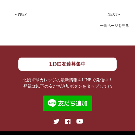
« PREV
NEXT »
一覧ページを見る
LINE友達募集中
北摂卓球カレッジの最新情報をLINEで発信中！
登録は以下の友だち追加ボタンをタップしてね