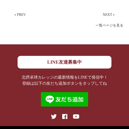
« PREV
NEXT »
一覧ページを見る
LINE友達募集中
北摂卓球カレッジの最新情報をLINEで発信中！
登録は以下の友だち追加ボタンをタップしてね