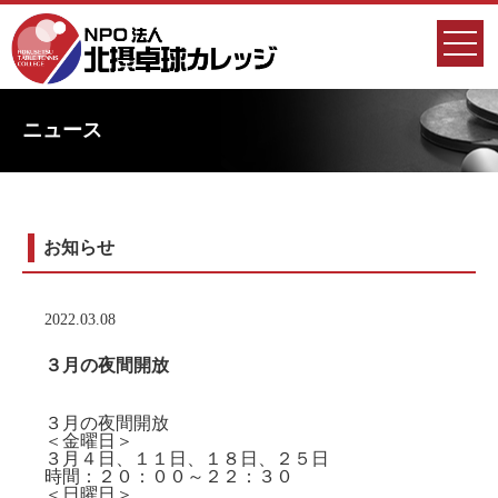
ニュース
お知らせ
2022.03.08
３月の夜間開放
３月の夜間開放
＜金曜日＞
３月４日、１１日、１８日、２５日
時間：２０：００～２２：３０
＜日曜日＞