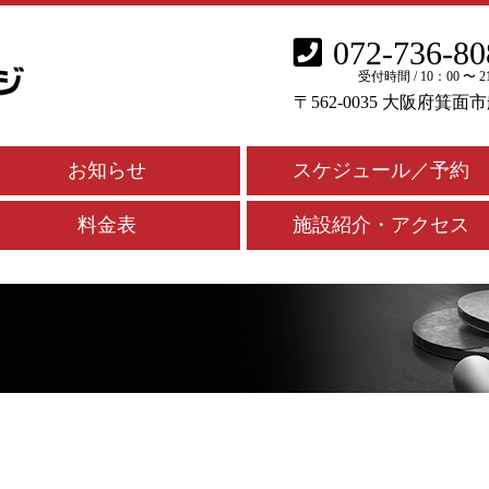
072-736-80
受付時間 / 10：00 〜 2
〒562-0035 大阪府箕面
お知らせ
スケジュール／予約
料金表
施設紹介・アクセス