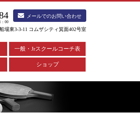
84
メールでのお問い合わせ
1：00
市船場東3-3-11 コムザシティ箕面402号室
一般・Jrスクールコーチ表
ショップ