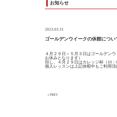
お知らせ
2023.03.31
ゴールデンウイークの休館につい
４月２９日～５月３日はゴールデンウ
お休みとなります）
但し、４月２９日はカレッジ杯（10：0
個人レッスンは上記休暇中もご利用頂
« PREV