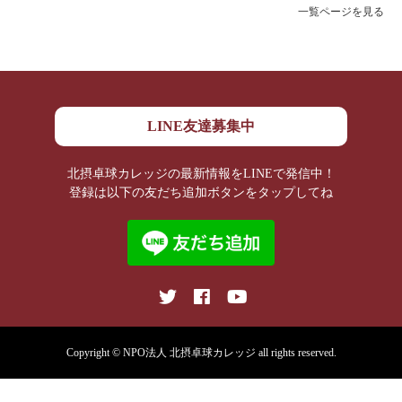
一覧ページを見る
LINE友達募集中
北摂卓球カレッジの最新情報をLINEで発信中！
登録は以下の友だち追加ボタンをタップしてね
Copyright © NPO法人 北摂卓球カレッジ all rights reserved.