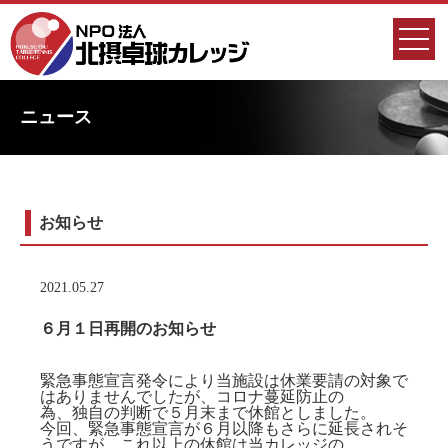
ニュース
お知らせ
2021.05.27
６月１日再開のお知らせ
緊急事態宣言発令により当施設は休業要請の対象で
はありませんでしたが、コロナ蔓延防止の
為、独自の判断で５月末まで休館としました。
今回、緊急事態宣言が６月以降もさらに延長されそ
うですが、これ以上の休館は当カレッジの