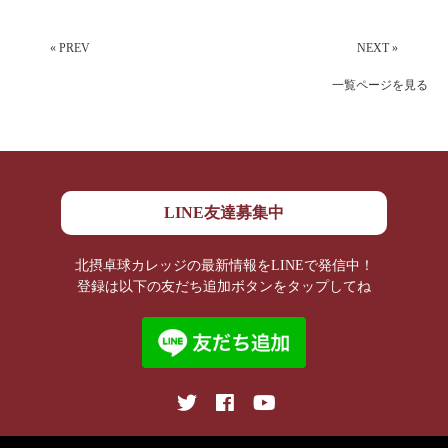
« PREV
NEXT »
一覧ページを見る
LINE友達募集中
北摂卓球カレッジの最新情報をLINEで発信中！
登録は以下の友だち追加ボタンをタップしてね