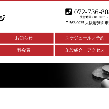
072-736-80
受付時間 / 10：00 〜 2
〒562-0035 大阪府箕面
お知らせ
スケジュール／予約
料金表
施設紹介・アクセス