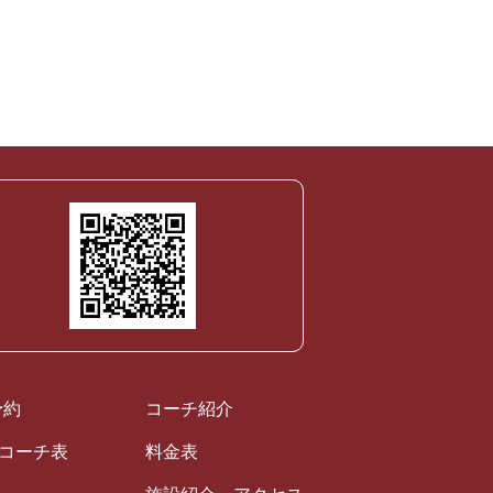
！
予約
コーチ紹介
ルコーチ表
料金表