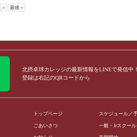
»
最後 »
北摂卓球カレッジの最新情報をLINEで発信中
登録は右記のQRコードから
トップページ
スケジュール／
ごあいさつ
一般・Jrスクー