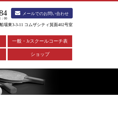
84
メールでのお問い合わせ
1：00
市船場東3-3-11 コムザシティ箕面402号室
一般・Jrスクールコーチ表
ショップ