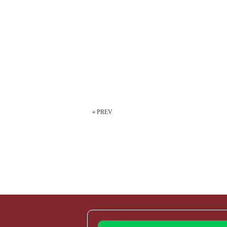
« PREV