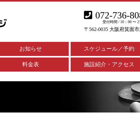
072-736-80
受付時間 / 10：00 〜 2
〒562-0035 大阪府箕面
お知らせ
スケジュール／予約
料金表
施設紹介・アクセス