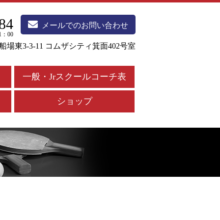
84
メールでのお問い合わせ
1：00
市船場東3-3-11 コムザシティ箕面402号室
一般・Jrスクールコーチ表
ショップ